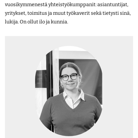
vuosikymmenestä yhteistyökumppanit: asiantuntijat,
yritykset, toimitus ja muut työkaverit sekä tietysti sinä,
lukija. On ollut ilo ja kunnia.