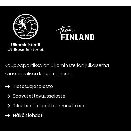
Kauppapolitiikka on ulkoministeriön julkaisema
kansainvälisen kaupan media.
Tietosuojaseloste
Saavutettavuusseloste
Tilaukset ja osoitteenmuutokset
Näköislehdet