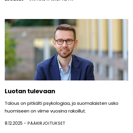
Luotan tulevaan
Talous on pitkälti psykologiaa, ja suomalaisten usko
huomiseen on viime vuosina rakoillut.
8.12.2025
PÄÄKIRJOITUKSET