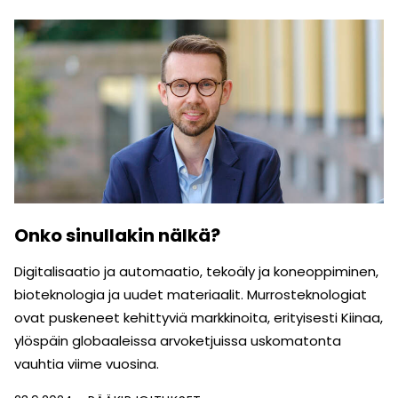
Onko sinullakin nälkä?
Digitalisaatio ja automaatio, tekoäly ja koneoppiminen,
bioteknologia ja uudet materiaalit. Murrosteknologiat
ovat puskeneet kehittyviä markkinoita, erityisesti Kiinaa,
ylöspäin globaaleissa arvoketjuissa uskomatonta
vauhtia viime vuosina.