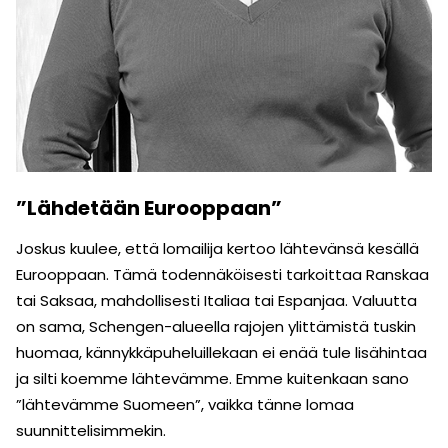
”Lähdetään Eurooppaan”
Joskus kuulee, että lomailija kertoo lähtevänsä kesällä
Eurooppaan. Tämä todennäköisesti tarkoittaa Ranskaa
tai Saksaa, mahdollisesti Italiaa tai Espanjaa. Valuutta
on sama, Schengen-alueella rajojen ylittämistä tuskin
huomaa, kännykkäpuheluillekaan ei enää tule lisähintaa
ja silti koemme lähtevämme. Emme kuitenkaan sano
”lähtevämme Suomeen”, vaikka tänne lomaa
suunnittelisimmekin.