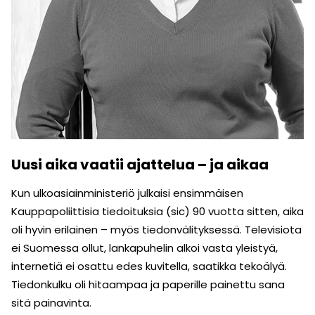
Uusi aika vaatii ajattelua – ja aikaa
Kun ulkoasiainministeriö julkaisi ensimmäisen
Kauppapoliittisia tiedoituksia (sic) 90 vuotta sitten, aika
oli hyvin erilainen – myös tiedonvälityksessä. Televisiota
ei Suomessa ollut, lankapuhelin alkoi vasta yleistyä,
internetiä ei osattu edes kuvitella, saatikka tekoälyä.
Tiedonkulku oli hitaampaa ja paperille painettu sana
sitä painavinta.