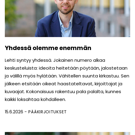
Yhdessä olemme enemmän
Lehti syntyy yhdessä. Jokainen numero alkaa
keskusteluista: ideoita heitetään pöytään, jalostetaan
ja välillä myös hylätään. Vähitellen suunta kirkastuu. Sen
jälkeen etsitään oikeat haastateltavat, kirjoittajat ja
kuvaajat. Kokonaisuus rakentuu pala palalta, kunnes
kaikki loksahtaa kohdalleen.
15.6.2026
PÄÄKIRJOITUKSET