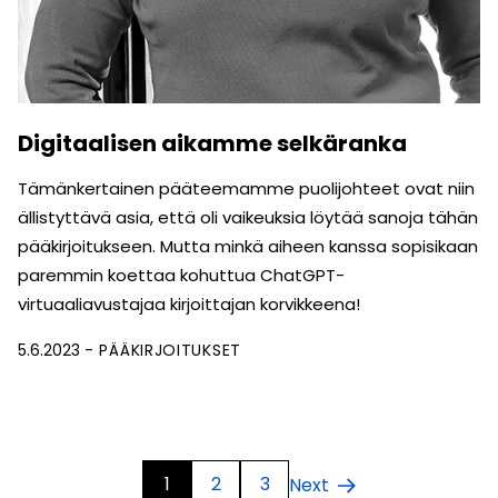
Digitaalisen aikamme selkäranka
Tämänkertainen pääteemamme puolijohteet ovat niin
ällistyttävä asia, että oli vaikeuksia löytää sanoja tähän
pääkirjoitukseen. Mutta minkä aiheen kanssa sopisikaan
paremmin koettaa kohuttua ChatGPT-
virtuaaliavustajaa kirjoittajan korvikkeena!
5.6.2023
PÄÄKIRJOITUKSET
1
2
3
Next