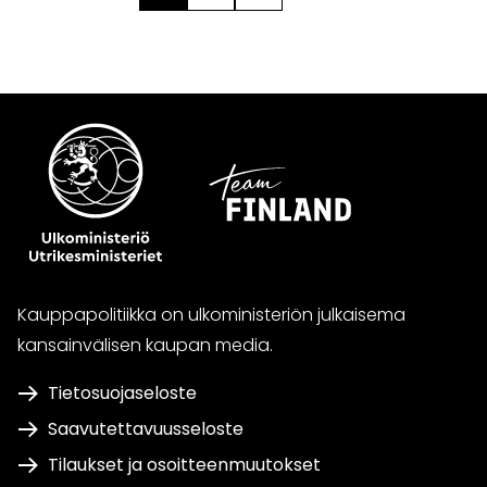
Kauppapolitiikka on ulkoministeriön julkaisema
kansainvälisen kaupan media.
Tietosuojaseloste
Saavutettavuusseloste
Tilaukset ja osoitteenmuutokset