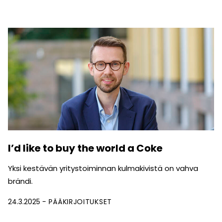
I’d like to buy the world a Coke
Yksi kestävän yritystoiminnan kulmakivistä on vahva
brändi.
24.3.2025
PÄÄKIRJOITUKSET