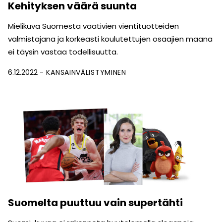
Kehityksen väärä suunta
Mielikuva Suomesta vaativien vientituotteiden
valmistajana ja korkeasti koulutettujen osaajien maana
ei täysin vastaa todellisuutta.
6.12.2022
KANSAINVÄLISTYMINEN
Suomelta puuttuu vain supertähti