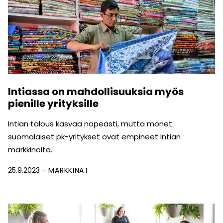
Intiassa on mahdollisuuksia myös
pienille yrityksille
Intian talous kasvaa nopeasti, mutta monet
suomalaiset pk-yritykset ovat empineet Intian
markkinoita.
25.9.2023
MARKKINAT