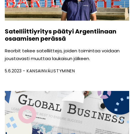
Satelliittiyritys päätyi Argentiinaan
osaamisen perässä
Reorbit tekee satelliitteja, joiden toimintaa voidaan
joustavasti muuttaa laukaisun jälkeen.
5.6.2023
KANSAINVÄLISTYMINEN