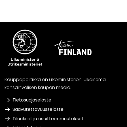
Kauppapolitiikka on ulkoministeriön julkaisema
kansainvälisen kaupan media.
Tietosuojaseloste
Saavutettavuusseloste
Tilaukset ja osoitteenmuutokset