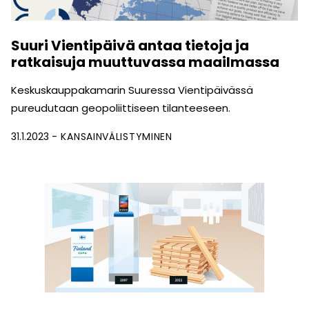
Suuri Vientipäivä antaa tietoja ja
ratkaisuja muuttuvassa maailmassa
Keskuskauppakamarin Suuressa Vientipäivässä
pureudutaan geopoliittiseen tilanteeseen.
31.1.2023
KANSAINVÄLISTYMINEN