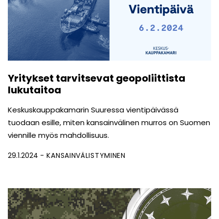
Yritykset tarvitsevat geopoliittista
lukutaitoa
Keskuskauppakamarin Suuressa vientipäivässä
tuodaan esille, miten kansainvälinen murros on Suomen
viennille myös mahdollisuus.
29.1.2024
KANSAINVÄLISTYMINEN