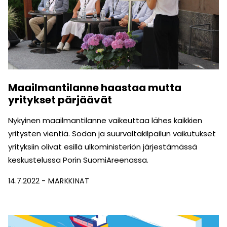
Maailmantilanne haastaa mutta
yritykset pärjäävät
Nykyinen maailmantilanne vaikeuttaa lähes kaikkien
yritysten vientiä. Sodan ja suurvaltakilpailun vaikutukset
yrityksiin olivat esillä ulkoministeriön järjestämässä
keskustelussa Porin SuomiAreenassa.
14.7.2022
MARKKINAT