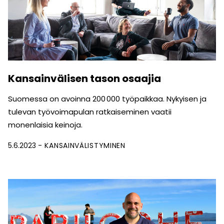
Kansainvälisen tason osaajia
Suomessa on avoinna 200 000 työpaikkaa. Nykyisen ja
tulevan työvoimapulan ratkaiseminen vaatii
monenlaisia keinoja.
5.6.2023
KANSAINVÄLISTYMINEN