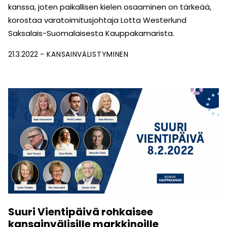
kanssa, joten paikallisen kielen osaaminen on tärkeää,
korostaa varatoimitusjohtaja Lotta Westerlund
Saksalais-Suomalaisesta Kauppakamarista.
21.3.2022
KANSAINVÄLISTYMINEN
Suuri Vientipäivä rohkaisee
kansainvälisille markkinoille