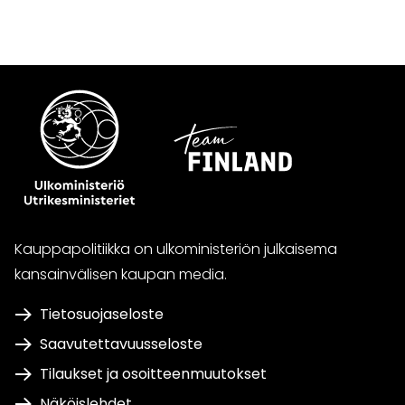
Kauppapolitiikka on ulkoministeriön julkaisema
kansainvälisen kaupan media.
Tietosuojaseloste
Saavutettavuusseloste
Tilaukset ja osoitteenmuutokset
Näköislehdet