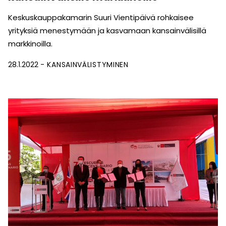
Keskuskauppakamarin Suuri Vientipäivä rohkaisee
yrityksiä menestymään ja kasvamaan kansainvälisillä
markkinoilla.
28.1.2022
KANSAINVÄLISTYMINEN