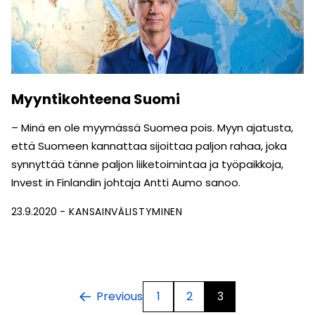
Myyntikohteena Suomi
– Minä en ole myymässä Suomea pois. Myyn ajatusta,
että Suomeen kannattaa sijoittaa paljon rahaa, joka
synnyttää tänne paljon liiketoimintaa ja työpaikkoja,
Invest in Finlandin johtaja Antti Aumo sanoo.
23.9.2020
KANSAINVÄLISTYMINEN
1
2
3
Previous