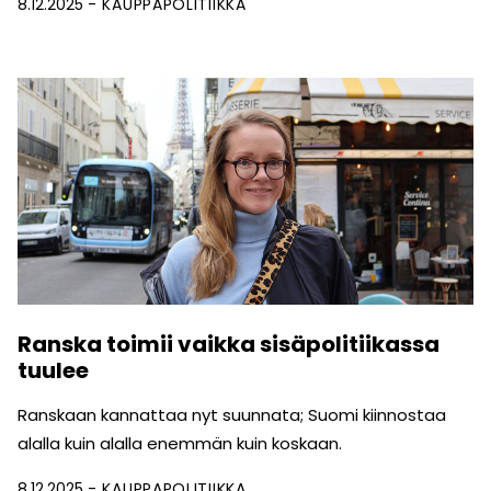
8.12.2025
KAUPPAPOLITIIKKA
Ranska toimii vaikka sisäpolitiikassa
tuulee
Ranskaan kannattaa nyt suunnata; Suomi kiinnostaa
alalla kuin alalla enemmän kuin koskaan.
8.12.2025
KAUPPAPOLITIIKKA