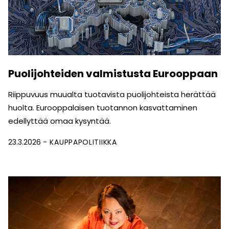
Puolijohteiden valmistusta Eurooppaan
Riippuvuus muualta tuotavista puolijohteista herättää
huolta. Eurooppalaisen tuotannon kasvattaminen
edellyttää omaa kysyntää.
23.3.2026
KAUPPAPOLITIIKKA