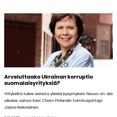
Arveluttaako Ukrainan korruptio
suomalaisyrityksiä?
Yrityksiltä tulee asiasta yleisiä kysymyksiä. Neuvo on: älä
oikaise, sanoo East Cham Finlandin toimitusjohtaja
Jaana Rekolainen.