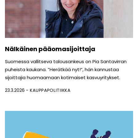
Nälkäinen pääomasijoittaja
Suomessa vallitseva talousankeus on Pia Santavirran
puheista kaukana. ”Herätkää nyt!”, hän kannustaa
sijoittajia huomaamaan kotimaiset kasvuyritykset.
23.3.2026
KAUPPAPOLITIIKKA