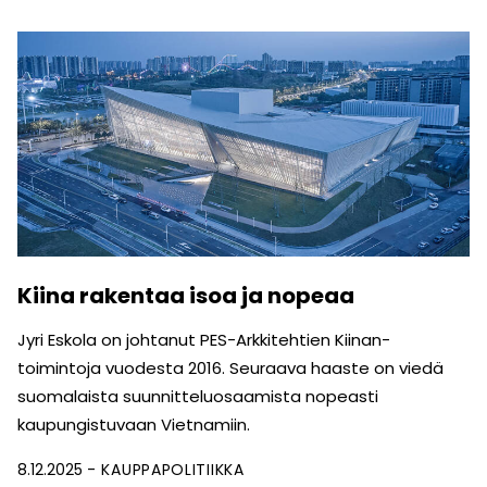
Kiina rakentaa isoa ja nopeaa
Jyri Eskola on johtanut PES-Arkkitehtien Kiinan-
toimintoja vuodesta 2016. Seuraava haaste on viedä
suomalaista suunnitteluosaamista nopeasti
kaupungistuvaan Vietnamiin.
8.12.2025
KAUPPAPOLITIIKKA