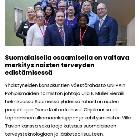
Suomalaisella osaamisella on valtava
merkitys naisten terveyden
edistämisessä
Yhdistyneiden kansakuntien väestörahasto UNFPA:n
Pohjoismaiden toimiston johtaja Ulla E. Müller vieraili
helmikuussa Suomessa yhdessä rahaston uuden
pääjohtajan Diene Keitan kanssa. Ohjelmassa oli
tapaaminen ulkomaankauppa- ja kehitysministeri Ville
Tavion kanssa sekä laaja katsaus suomalaiseen
terveysteknologiaan ja lääketeollisuuteen.