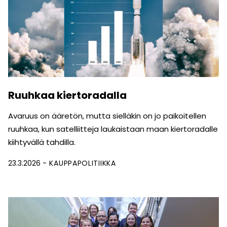
Ruuhkaa kiertoradalla
Avaruus on ääretön, mutta sielläkin on jo paikoitellen
ruuhkaa, kun satelliitteja laukaistaan maan kiertoradalle
kiihtyvällä tahdilla.
23.3.2026
KAUPPAPOLITIIKKA