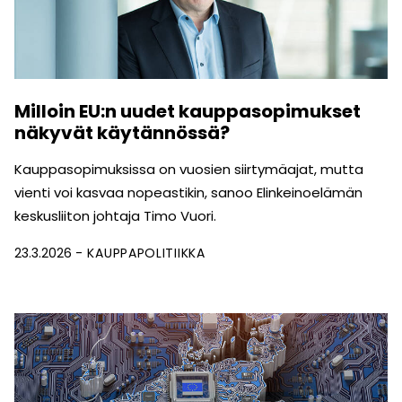
Milloin EU:n uudet kauppasopimukset
näkyvät käytännössä?
Kauppasopimuksissa on vuosien siirtymäajat, mutta
vienti voi kasvaa nopeastikin, sanoo Elinkeinoelämän
keskusliiton johtaja Timo Vuori.
23.3.2026
KAUPPAPOLITIIKKA