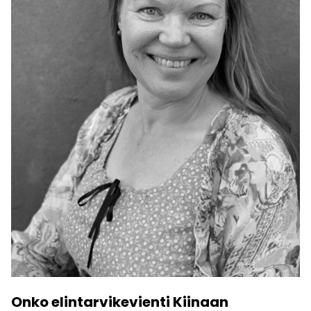
Onko elintarvikevienti Kiinaan