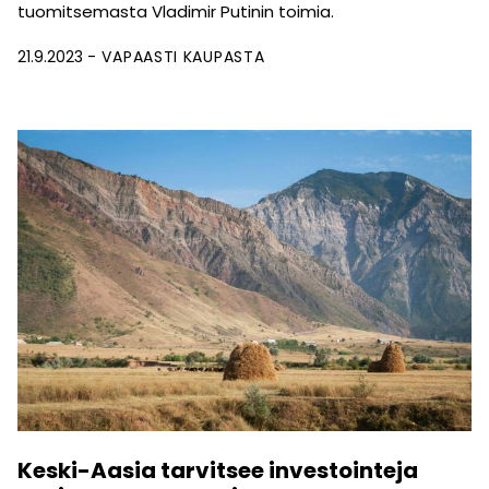
tuomitsemasta Vladimir Putinin toimia.
21.9.2023
VAPAASTI KAUPASTA
Keski-Aasia tarvitsee investointeja