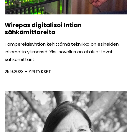
Wirepas digitalisoi Intian
sähkömittareita
Tamperelaisyhtiön kehittämä tekniikka on esineiden
internetin ytimessä. Yksi sovellus on etäluettavat
sähkömittarit.
25.9.2023
YRITYKSET