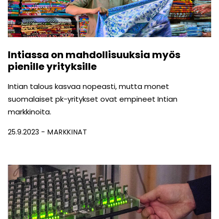
Intiassa on mahdollisuuksia myös
pienille yrityksille
Intian talous kasvaa nopeasti, mutta monet
suomalaiset pk-yritykset ovat empineet Intian
markkinoita.
25.9.2023
MARKKINAT