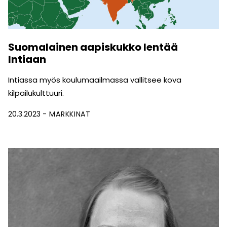
Suomalainen aapiskukko lentää
Intiaan
Intiassa myös koulumaailmassa vallitsee kova
kilpailukulttuuri.
20.3.2023
MARKKINAT