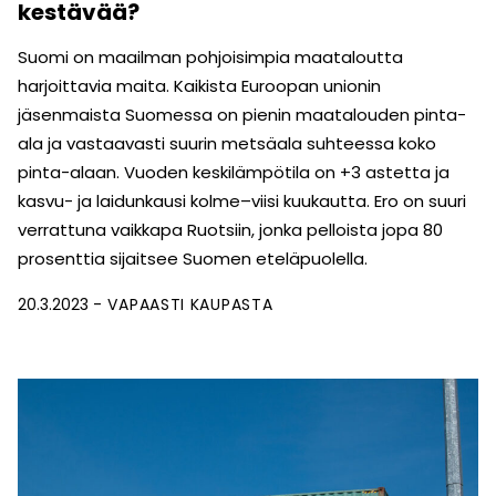
kestävää?
Suomi on maailman pohjoisimpia maataloutta
harjoittavia maita. Kaikista Euroopan unionin
jäsenmaista Suomessa on pienin maatalouden pinta-
ala ja vastaavasti suurin metsäala suhteessa koko
pinta-alaan. Vuoden keskilämpötila on +3 astetta ja
kasvu- ja laidunkausi kolme–viisi kuukautta. Ero on suuri
verrattuna vaikkapa Ruotsiin, jonka pelloista jopa 80
prosenttia sijaitsee Suomen eteläpuolella.
20.3.2023
VAPAASTI KAUPASTA