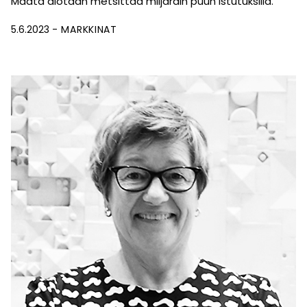
Maata aiotaan metsittää miljardin puun istutuksilla.
5.6.2023
MARKKINAT