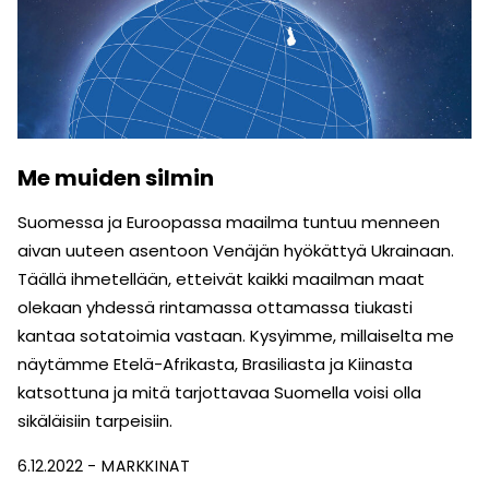
Me muiden silmin
Suomessa ja Euroopassa maailma tuntuu menneen
aivan uuteen asentoon Venäjän hyökättyä Ukrainaan.
Täällä ihmetellään, etteivät kaikki maailman maat
olekaan yhdessä rintamassa ottamassa tiukasti
kantaa sotatoimia vastaan. Kysyimme, millaiselta me
näytämme Etelä-Afrikasta, Brasiliasta ja Kiinasta
katsottuna ja mitä tarjottavaa Suomella voisi olla
sikäläisiin tarpeisiin.
6.12.2022
MARKKINAT