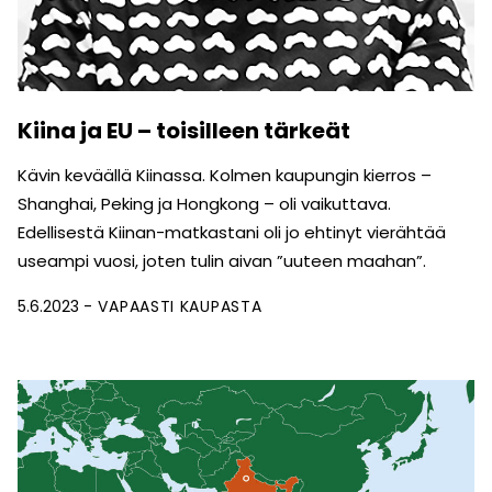
Kiina ja EU – toisilleen tärkeät
Kävin keväällä Kiinassa. Kolmen kaupungin kierros –
Shanghai, Peking ja Hongkong – oli vaikuttava.
Edellisestä Kiinan-matkastani oli jo ehtinyt vierähtää
useampi vuosi, joten tulin aivan ”uuteen maahan”.
5.6.2023
VAPAASTI KAUPASTA