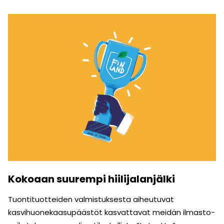
Kokoaan suurempi hiilijalanjälki
Tuontituotteiden valmistuksesta aiheutuvat
kasvihuonekaasupäästöt kasvattavat meidän ilmasto­