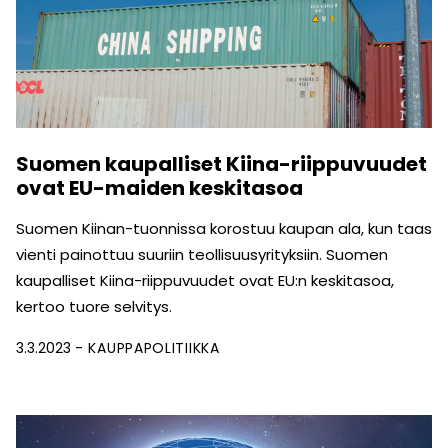
Suomen kaupalliset Kiina-riippuvuudet
ovat EU-maiden keskitasoa
Suomen Kiinan-tuonnissa korostuu kaupan ala, kun taas
vienti painottuu suuriin teollisuusyrityksiin. Suomen
kaupalliset Kiina-riippuvuudet ovat EU:n keskitasoa,
kertoo tuore selvitys.
3.3.2023
KAUPPAPOLITIIKKA