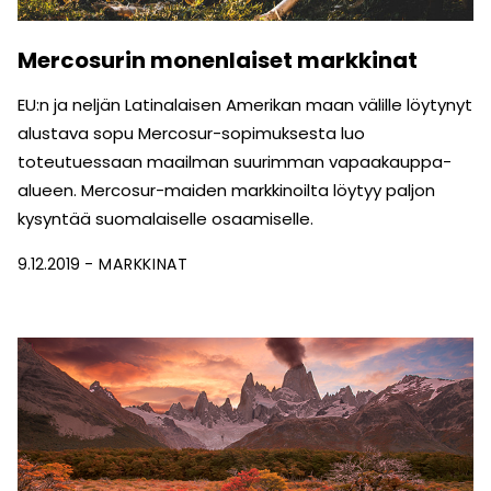
Mercosurin monenlaiset markkinat
EU:n ja neljän Latinalaisen Amerikan maan välille löytynyt
alustava sopu Mercosur-sopimuksesta luo
toteutuessaan maailman suurimman vapaakauppa-
alueen. Mercosur-maiden markkinoilta löytyy paljon
kysyntää suomalaiselle osaamiselle.
9.12.2019
MARKKINAT