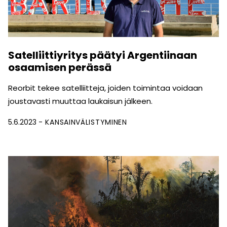
Satelliittiyritys päätyi Argentiinaan
osaamisen perässä
Reorbit tekee satelliitteja, joiden toimintaa voidaan
joustavasti muuttaa laukaisun jälkeen.
5.6.2023
KANSAINVÄLISTYMINEN