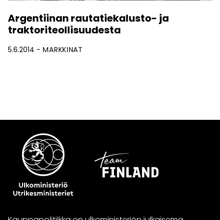
Argentiinan rautatiekalusto- ja
traktoriteollisuudesta
5.6.2014
MARKKINAT
Kauppapolitiikka on ulkoministeriön julkaisema