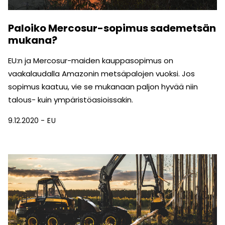
Paloiko Mercosur-sopimus sademetsän
mukana?
EU:n ja Mercosur-maiden kauppasopimus on
vaakalaudalla Amazonin metsäpalojen vuoksi. Jos
sopimus kaatuu, vie se mukanaan paljon hyvää niin
talous- kuin ympäristöasioissakin.
9.12.2020
EU