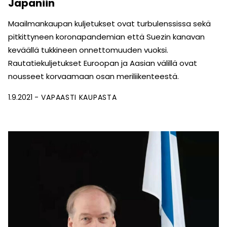
Japaniin
Maailmankaupan kuljetukset ovat turbulenssissa sekä
pitkittyneen koronapandemian että Suezin kanavan
keväällä tukkineen onnettomuuden vuoksi.
Rautatiekuljetukset Euroopan ja Aasian välillä ovat
nousseet korvaamaan osan meriliikenteestä.
1.9.2021
VAPAASTI KAUPASTA