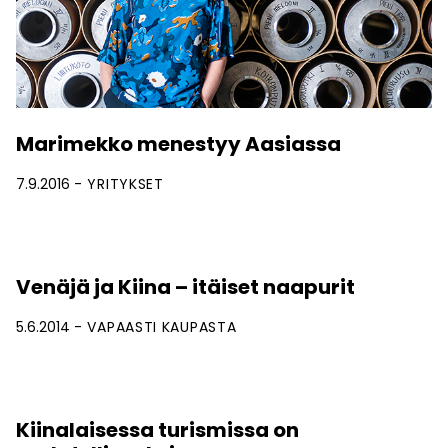
Marimekko menestyy Aasiassa
7.9.2016
YRITYKSET
Venäjä ja Kiina – itäiset naapurit
5.6.2014
VAPAASTI KAUPASTA
Kiinalaisessa turismissa on