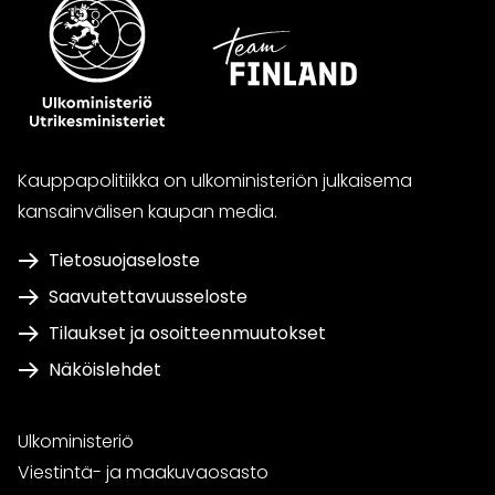
Kauppapolitiikka on ulkoministeriön julkaisema
kansainvälisen kaupan media.
Tietosuojaseloste
Saavutettavuusseloste
Tilaukset ja osoitteenmuutokset
Näköislehdet
Ulkoministeriö
Viestintä- ja maakuvaosasto