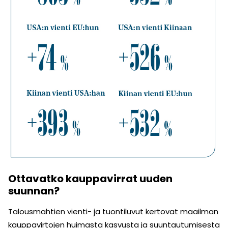
Ottavatko kauppavirrat uuden
suunnan?
Talousmahtien vienti- ja tuontiluvut kertovat maailman
kauppavirtojen huimasta kasvusta ja suuntautumisesta