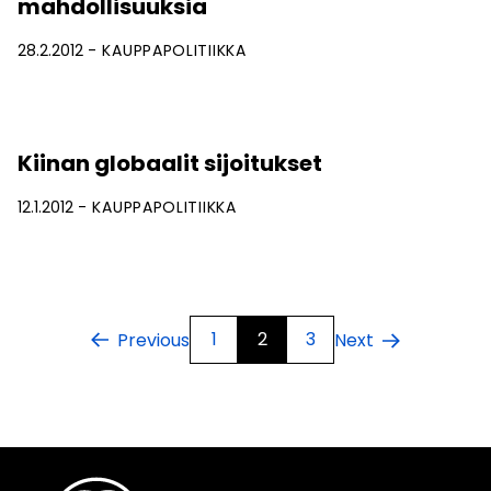
mahdollisuuksia
28.2.2012
KAUPPAPOLITIIKKA
Kiinan globaalit sijoitukset
12.1.2012
KAUPPAPOLITIIKKA
1
2
3
Previous
Next