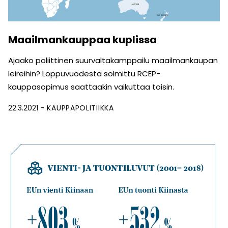
Maailmankauppaa kuplissa
Ajaako poliittinen suurvaltakamppailu maailmankaupan
leireihin? Loppuvuodesta solmittu RCEP-
kauppasopimus saattaakin vaikuttaa toisin.
22.3.2021
KAUPPAPOLITIIKKA