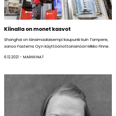
Kiinalla on monet kasvot
Shanghai on länsimaalaisempi kaupunki kuin Tampere,
sanoo Fastems Oy:n käyttöönottoinsinööri Mikko Finne.
6.12.2021
MARKKINAT