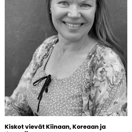
Kiskot vievät Kiinaan, Koreaan ja