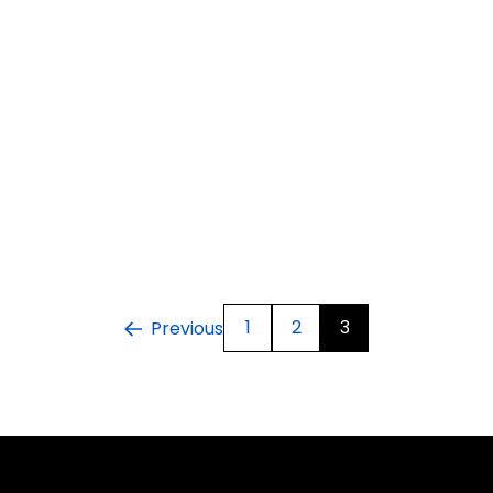
1
2
3
Previous