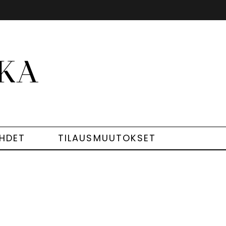
EHDET
TILAUSMUUTOKSET