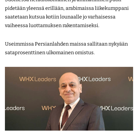
pidetään yleensä erillään, arabimaissa liikekumppani
saatetaan kutsua kotiin lounaalle jo varhaisessa
vaiheessa luottamuksen rakentamiseksi.
Useimmissa Persianlahden maissa sallitaan nykyään
sataprosenttinen ulkomainen omistus.