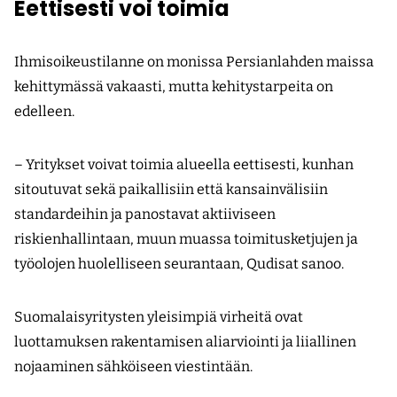
Eettisesti voi toimia
Ihmisoikeustilanne on monissa Persianlahden maissa
kehittymässä vakaasti, mutta kehitystarpeita on
edelleen.
– Yritykset voivat toimia alueella eettisesti, kunhan
sitoutuvat sekä paikallisiin että kansainvälisiin
standardeihin ja panostavat aktiiviseen
riskienhallintaan, muun muassa toimitusketjujen ja
työolojen huolelliseen seurantaan, Qudisat sanoo.
Suomalaisyritysten yleisimpiä virheitä ovat
luottamuksen rakentamisen aliarviointi ja liiallinen
nojaaminen sähköiseen viestintään.