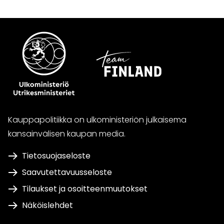
Kauppapolitiikka on ulkoministeriön julkaisema
kansainvälisen kaupan media.
Tietosuojaseloste
Saavutettavuusseloste
Tilaukset ja osoitteenmuutokset
Näköislehdet