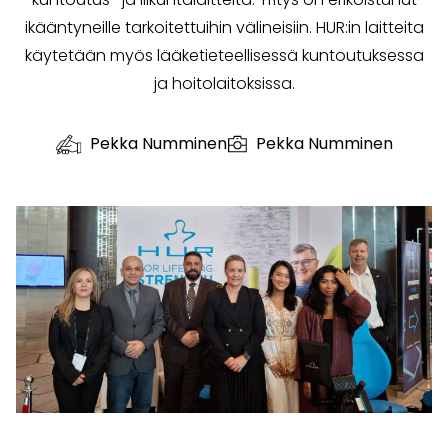
ikääntyneille tarkoitettuihin välineisiin. HUR:in laitteita
käytetään myös lääketieteellisessä kuntoutuksessa
ja hoitolaitoksissa.
Pekka Numminen
Pekka Numminen