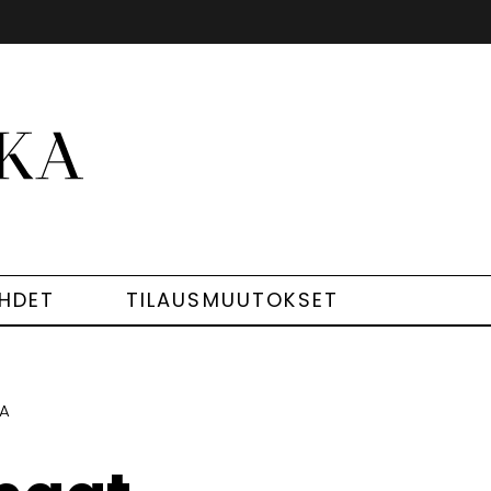
EHDET
TILAUSMUUTOKSET
IA