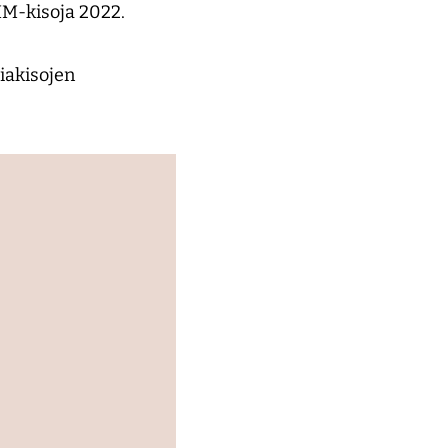
MM-kisoja 2022.
iakisojen