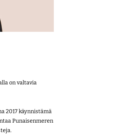
lla on valtavia
a 2017 käynnistämä
kentaa Punaisenmeren
teja.