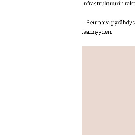
Infrastruktuurin rak
– Seuraava pyrähdys 
isännyyden.