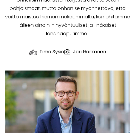
pohjoismaat, mutta onhan se myönnettävä, että
voitto maistuu hieman makeammalta, kun ohitamme
jälleen aina niin hyväntuuliset ja -näköiset
länsinaapurimme.
Timo Sysiö
Jari Härkönen