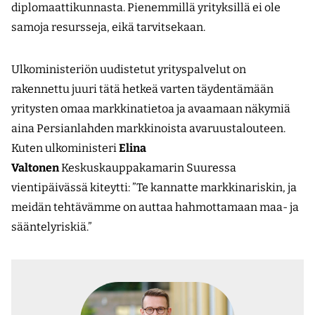
diplomaattikunnasta. Pienemmillä yrityksillä ei ole
samoja resursseja, eikä tarvitsekaan.
Ulkoministeriön uudistetut yrityspalvelut on
rakennettu juuri tätä hetkeä varten täydentämään
yritysten omaa markkinatietoa ja avaamaan näkymiä
aina Persianlahden markkinoista avaruustalouteen.
Kuten ulkoministeri
Elina
Valtonen
Keskuskauppakamarin Suuressa
vientipäivässä kiteytti: ”Te kannatte markkinariskin, ja
meidän tehtävämme on auttaa hahmottamaan maa- ja
sääntelyriskiä.”