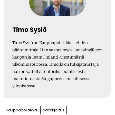
Timo Sysiö
Timo Sysiö on Kauppapolitiikka-lehden
päätoimittaja. Hän vastaa myös kansainvälisen
kaupan ja Team Finland -viestinnästä
ulkoministeriössä. Timolla on tutkijatausta ja
hän on väitellyt tohtoriksi poliittisesta
maantieteestä Singaporen kansallisessa
yliopistossa.
kauppapolitiikka
pääkirjoitus