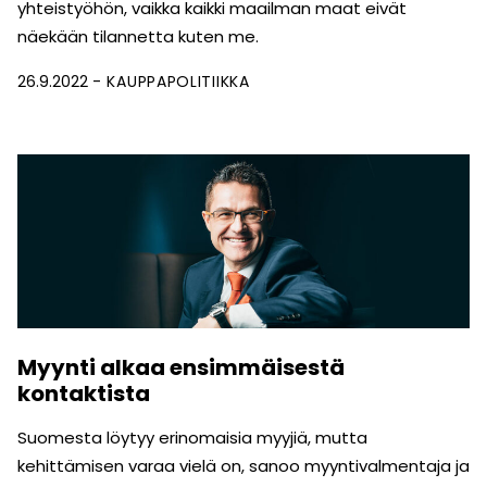
yhteistyöhön, vaikka kaikki maailman maat eivät
näekään tilannetta kuten me.
26.9.2022
KAUPPAPOLITIIKKA
Myynti alkaa ensimmäisestä
kontaktista
Suomesta löytyy erinomaisia myyjiä, mutta
kehittämisen varaa vielä on, sanoo myyntivalmentaja ja