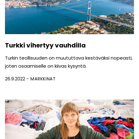
Turkki vihertyy vauhdilla
Turkin teollisuuden on muututtava kestäväksi nopeasti,
joten osaamiselle on kiivas kysyntä.
26.9.2022
MARKKINAT