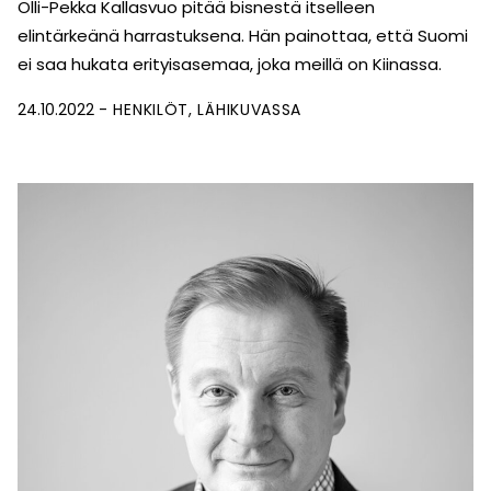
Olli-Pekka Kallasvuo pitää bisnestä itselleen
elintärkeänä harrastuksena. Hän painottaa, että Suomi
ei saa hukata erityisasemaa, joka meillä on Kiinassa.
24.10.2022
HENKILÖT
LÄHIKUVASSA