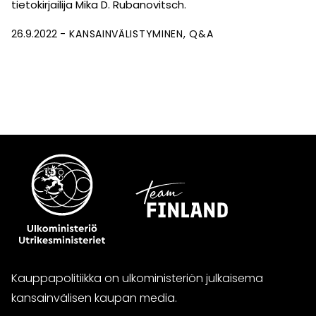
tietokirjailija Mika D. Rubanovitsch.
26.9.2022
KANSAINVÄLISTYMINEN
Q&A
Kauppapolitiikka on ulkoministeriön julkaisema
kansainvälisen kaupan media.