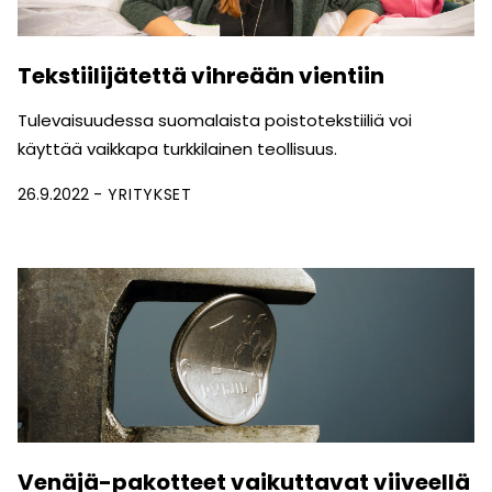
Tekstiilijätettä vihreään vientiin
Tulevaisuudessa suomalaista poistotekstiiliä voi
käyttää vaikkapa turkkilainen teollisuus.
26.9.2022
YRITYKSET
Venäjä-pakotteet vaikuttavat viiveellä