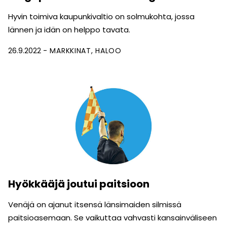
Hyvin toimiva kaupunkivaltio on solmukohta, jossa
lännen ja idän on helppo tavata.
26.9.2022
MARKKINAT
HALOO
Hyökkääjä joutui paitsioon
Venäjä on ajanut itsensä länsimaiden silmissä
paitsioasemaan. Se vaikuttaa vahvasti kansainväliseen