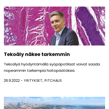
Tekoäly näkee tarkemmin
Tekoälyä hyödyntämällä syöpäpotilaat voivat saada
nopeammin tarkempia hoitopäätöksiä.
26.9.2022
YRITYKSET
PITCHAUS