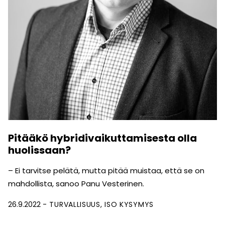
Pitääkö hybridivaikuttamisesta olla
huolissaan?
– Ei tarvitse pelätä, mutta pitää muistaa, että se on
mahdollista, sanoo Panu Vesterinen.
26.9.2022
TURVALLISUUS
ISO KYSYMYS