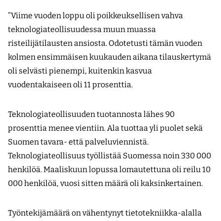
”Viime vuoden loppu oli poikkeuksellisen vahva
teknologiateollisuudessa muun muassa
risteilijätilausten ansiosta. Odotetusti tämän vuoden
kolmen ensimmäisen kuukauden aikana tilauskertymä
oli selvästi pienempi, kuitenkin kasvua
vuodentakaiseen oli 11 prosenttia.
Teknologiateollisuuden tuotannosta lähes 90
prosenttia menee vientiin. Ala tuottaa yli puolet sekä
Suomen tavara- että palveluviennistä.
Teknologiateollisuus työllistää Suomessa noin 330 000
henkilöä. Maaliskuun lopussa lomautettuna oli reilu 10
000 henkilöä, vuosi sitten määrä oli kaksinkertainen.
Työntekijämäärä on vähentynyt tietotekniikka-alalla