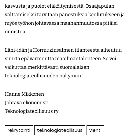
kasvusta ja puolet eläköitymisestä. Osaajapulan
välttämiseksi tarvitaan panostuksia koulutukseen ja
myös työhön johtavassa maahanmuutossa pitäisi
onnistua.
Lähi-idän ja Hormuzinsalmen tilanteesta aiheutuu
suurta epävarmuutta maailmantalouteen. Se voi
vaikuttaa merkittävästi suomalaisen
teknologiateollisuuden näkymiin.”
Hanne Mikkonen
Johtava ekonomisti
Teknologiateollisuus ry
rekrytointi
teknologiateollisuus
vienti