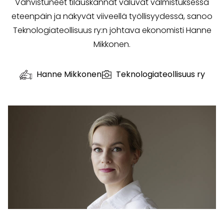
Vahvistuneet tilauskannat valuvat valmistuksessa
eteenpäin ja näkyvät viiveellä työllisyydessä, sanoo
Teknologiateollisuus ry:n johtava ekonomisti Hanne
Mikkonen.
Hanne Mikkonen
Teknologiateollisuus ry