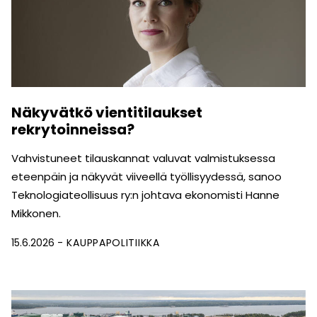
Näkyvätkö vientitilaukset
rekrytoinneissa?
Vahvistuneet tilauskannat valuvat valmistuksessa
eteenpäin ja näkyvät viiveellä työllisyydessä, sanoo
Teknologiateollisuus ry:n johtava ekonomisti Hanne
Mikkonen.
15.6.2026
KAUPPAPOLITIIKKA