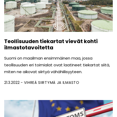
Teollisuuden tiekartat vievät kohti
ilmastotavoitetta
Suomi on maailman ensimmäinen maa, jossa
teollisuuden eri toimialat ovat laatineet tiekartat siitä,
miten ne aikovat siirtyä vähähiilisyyteen.
21.3.2022
VIHREÄ SIIRTYMÄ JA ILMASTO