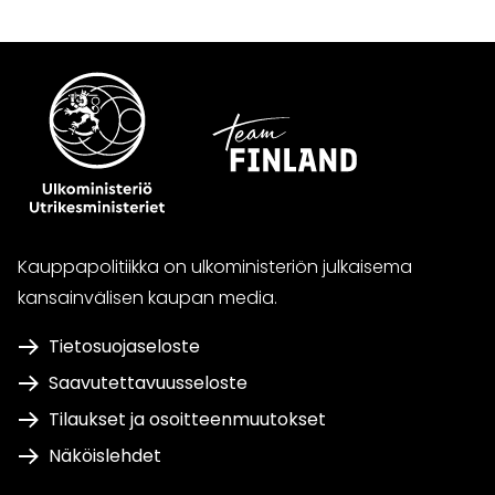
Kauppapolitiikka on ulkoministeriön julkaisema
kansainvälisen kaupan media.
Tietosuojaseloste
Saavutettavuusseloste
Tilaukset ja osoitteenmuutokset
Näköislehdet