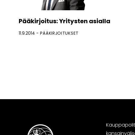
Pääkirjoitus: Yritysten asialla
11.9.2014
PÄÄKIRJOITUKSET
Kauppapoliti
kansainväli