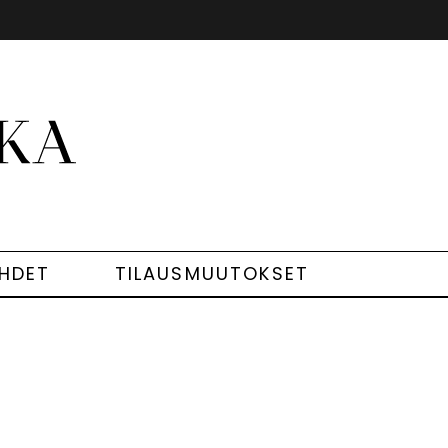
EHDET
TILAUSMUUTOKSET