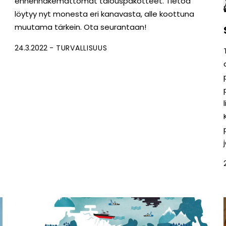
ennennäkemättömät talouspakotteet. Tietoa
löytyy nyt monesta eri kanavasta, alle koottuna
muutama tärkein. Ota seurantaan!
24.3.2022
TURVALLISUUS