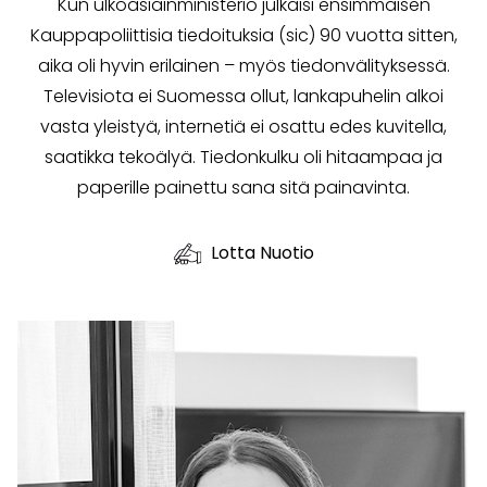
Kun ulkoasiainministeriö julkaisi ensimmäisen
Kauppapoliittisia tiedoituksia (sic) 90 vuotta sitten,
aika oli hyvin erilainen – myös tiedonvälityksessä.
Televisiota ei Suomessa ollut, lankapuhelin alkoi
vasta yleistyä, internetiä ei osattu edes kuvitella,
saatikka tekoälyä. Tiedonkulku oli hitaampaa ja
paperille painettu sana sitä painavinta.
Lotta Nuotio