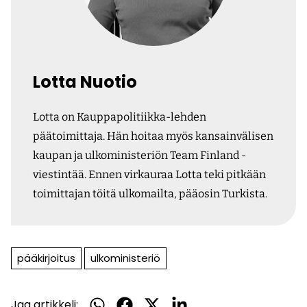
Lotta Nuotio
Lotta on Kauppapolitiikka-lehden
päätoimittaja. Hän hoitaa myös kansainvälisen
kaupan ja ulkoministeriön Team Finland -
viestintää. Ennen virkauraa Lotta teki pitkään
toimittajan töitä ulkomailta, pääosin Turkista.
pääkirjoitus
ulkoministeriö
Jaa artikkeli:
Jaa
Jaa
Jaa
Jaa