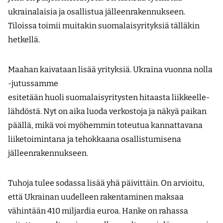
ukrainalaisia ja osallistua jälleenrakennukseen.
Tiloissa toimii muitakin suomalaisyrityksiä tälläkin
hetkellä.
Maahan kaivataan lisää yrityksiä. Ukraina vuonna nolla
-jutussamme
esitetään huoli suomalaisyritysten hitaasta liikkeelle­
lähdöstä. Nyt on aika luoda verkostoja ja näkyä paikan
päällä, mikä voi myöhemmin toteutua kannattavana
liiketoimintana ja tehokkaana osallistumisena
jälleenrakennukseen.
Tuhoja tulee sodassa lisää yhä päivittäin. On arvioitu,
että Ukrainan uudelleen rakentaminen maksaa
vähintään 410 miljardia euroa. Hanke on rahassa