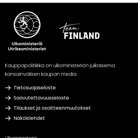
Kauppapolitiikka on ulkoministeriön julkaisema
kansainvälisen kaupan media.
Tietosuojaseloste
Saavutettavuusseloste
Tilaukset ja osoitteenmuutokset
Näköislehdet