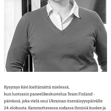
Kysymys kävi kieltämättä mielessä,
kun luotsasin paneelikeskustelua Team Finland -
päivässä, joka vielä osui Ukrainan itsenäisyyspäivälle
24. elokuuta. Kammottavassa sodassa ihmisiä kuolee ja