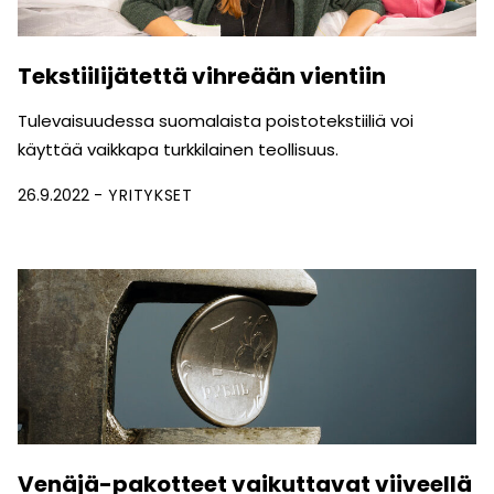
Tekstiilijätettä vihreään vientiin
Tulevaisuudessa suomalaista poistotekstiiliä voi
käyttää vaikkapa turkkilainen teollisuus.
26.9.2022
YRITYKSET
Venäjä-pakotteet vaikuttavat viiveellä