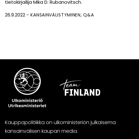
tietokirjailija Mika D. Rubanovitsch.
26.9.2022
KANSAINVÄLISTYMINEN
Q&A
Kauppapolitiikka on ulkoministeriön julkaisema
kansainvälisen kaupan media.