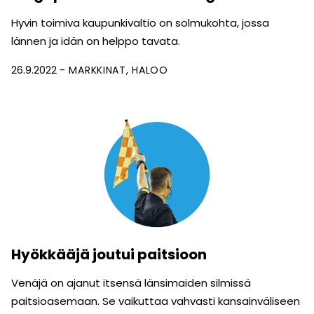
Hyvin toimiva kaupunkivaltio on solmukohta, jossa
lännen ja idän on helppo tavata.
26.9.2022
MARKKINAT
HALOO
Hyökkääjä joutui paitsioon
Venäjä on ajanut itsensä länsimaiden silmissä
paitsioasemaan. Se vaikuttaa vahvasti kansainväliseen