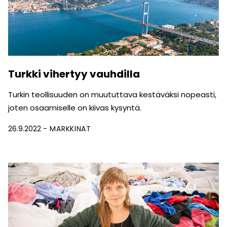
Turkki vihertyy vauhdilla
Turkin teollisuuden on muututtava kestäväksi nopeasti,
joten osaamiselle on kiivas kysyntä.
26.9.2022
MARKKINAT