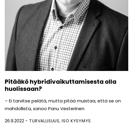
Pitääkö hybridivaikuttamisesta olla
huolissaan?
– Ei tarvitse pelätä, mutta pitää muistaa, että se on
mahdollista, sanoo Panu Vesterinen.
26.9.2022
TURVALLISUUS
ISO KYSYMYS