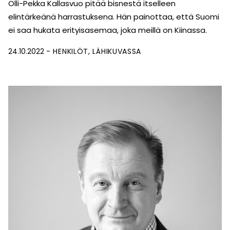
Olli-Pekka Kallasvuo pitää bisnestä itselleen
elintärkeänä harrastuksena. Hän painottaa, että Suomi
ei saa hukata erityisasemaa, joka meillä on Kiinassa.
24.10.2022
HENKILÖT
LÄHIKUVASSA