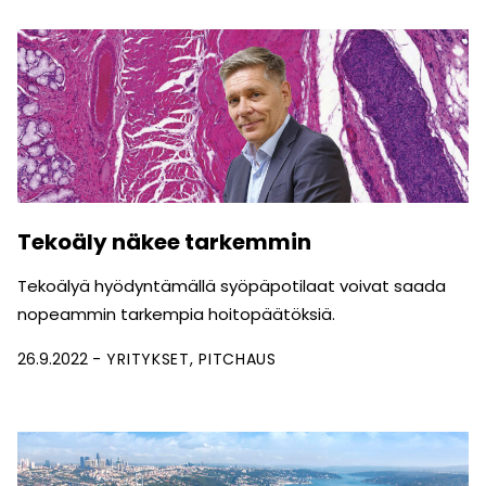
Tekoäly näkee tarkemmin
Tekoälyä hyödyntämällä syöpäpotilaat voivat saada
nopeammin tarkempia hoitopäätöksiä.
26.9.2022
YRITYKSET
PITCHAUS