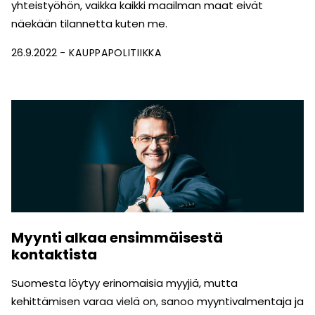
yhteistyöhön, vaikka kaikki maailman maat eivät
näekään tilannetta kuten me.
26.9.2022
KAUPPAPOLITIIKKA
Myynti alkaa ensimmäisestä
kontaktista
Suomesta löytyy erinomaisia myyjiä, mutta
kehittämisen varaa vielä on, sanoo myyntivalmentaja ja