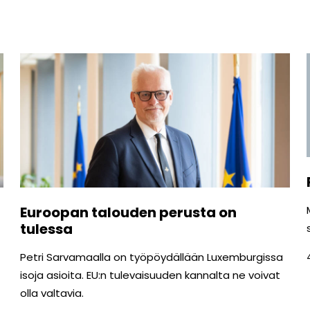
Euroopan talouden perusta on
tulessa
Petri Sarvamaalla on työpöydällään Luxemburgissa
isoja asioita. EU:n tulevaisuuden kannalta ne voivat
olla valtavia.