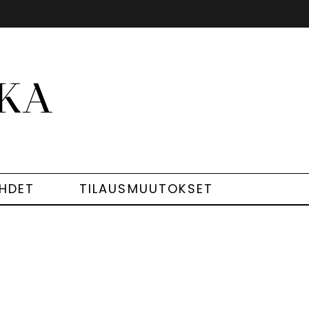
EHDET
TILAUSMUUTOKSET