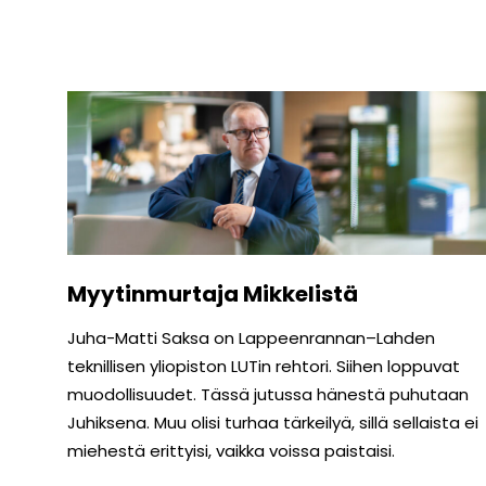
Myytinmurtaja Mikkelistä
Juha-Matti Saksa on Lappeenrannan–Lahden
teknillisen yliopiston LUTin rehtori. Siihen loppuvat
muodollisuudet. Tässä jutussa hänestä puhutaan
Juhiksena. Muu olisi turhaa tärkeilyä, sillä sellaista ei
miehestä erittyisi, vaikka voissa paistaisi.