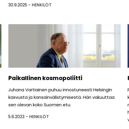
30.9.2025
HENKILÖT
Paikallinen kosmopoliitti
Juhana Vartiainen puhuu innostuneesti Helsingin
kasvusta ja kansainvälistymisestä. Hän vakuuttaa
sen olevan koko Suomen etu.
5.6.2023
HENKILÖT