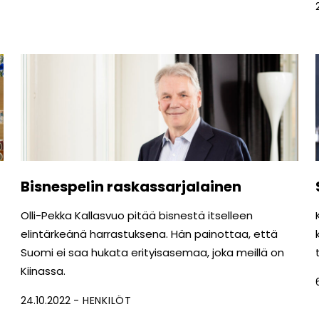
Bisnespelin raskassarjalainen
Olli-Pekka Kallasvuo pitää bisnestä itselleen
elintärkeänä harrastuksena. Hän painottaa, että
Suomi ei saa hukata erityisasemaa, joka meillä on
Kiinassa.
24.10.2022
HENKILÖT