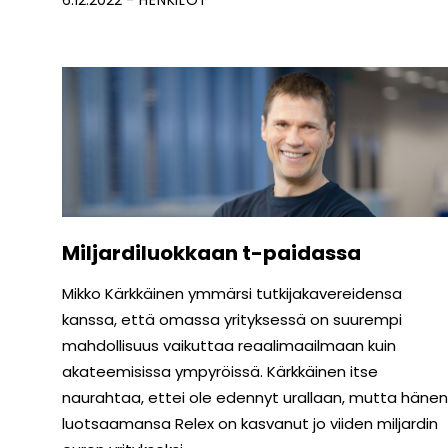
Miljardiluokkaan t-paidassa
Mikko Kärkkäinen ymmärsi tutkijakavereidensa
kanssa, että omassa yrityksessä on suurempi
mahdollisuus vaikuttaa reaalimaailmaan kuin
akateemisissa ympyröissä. Kärkkäinen itse
naurahtaa, ettei ole edennyt urallaan, mutta hänen
luotsaamansa Relex on kasvanut jo viiden miljardin