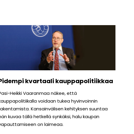
Pidempi kvartaali kauppapolitiikkaa
Pasi-Heikki Vaaranmaa näkee, että
kauppapolitiikalla voidaan tukea hyvinvoinnin
rakentamista. Kansainvälisen kehityksen suuntaa
hän kuvaa tällä hetkellä synkäksi, halu kaupan
vapauttamiseen on laimeaa.