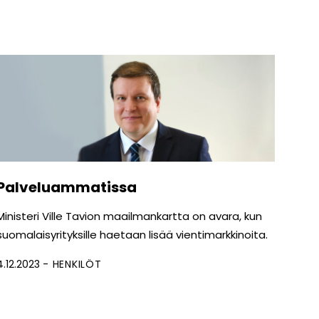
Palveluammatissa
Ministeri Ville Tavion maailmankartta on avara, kun
suomalaisyrityksille haetaan lisää vientimarkkinoita.
4.12.2023
HENKILÖT