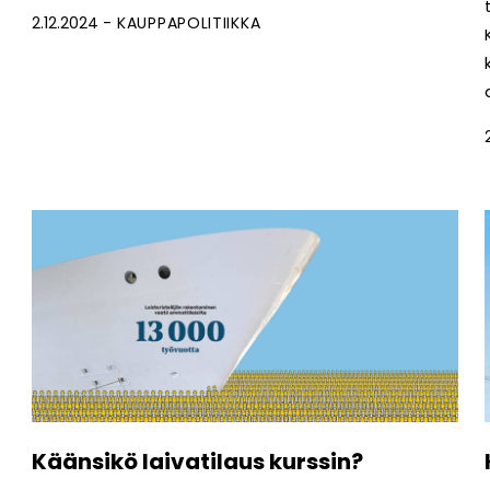
2.12.2024
KAUPPAPOLITIIKKA
Käänsikö laivatilaus kurssin?