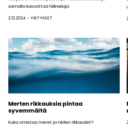
samalla kasvattaa hiilinieluja.
2.12.2024
YRITYKSET
Merten rikkauksia pintaa
syvemmältä
Kuka omistaa meret ja niiden rikkaudet?