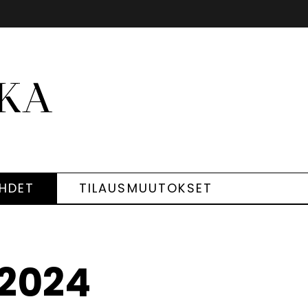
EHDET
TILAUSMUUTOKSET
/2024