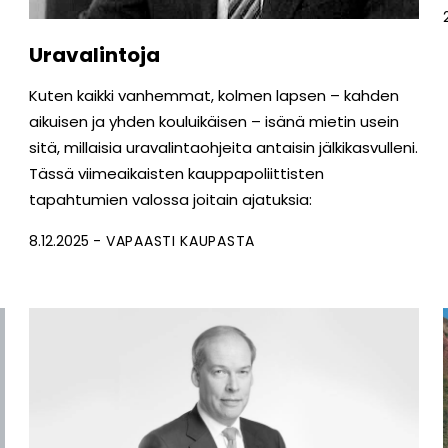
Uravalintoja
Kuten kaikki vanhemmat, kolmen lapsen – kahden
aikuisen ja yhden kouluikäisen – isänä mietin usein
sitä, millaisia uravalintaohjeita antaisin jälkikasvulleni.
Tässä viimeaikaisten kauppapoliittisten
tapahtumien valossa joitain ajatuksia:
8.12.2025
VAPAASTI KAUPASTA