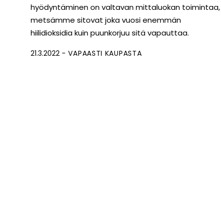
hyödyntäminen on valtavan mittaluokan toimintaa,
metsämme sitovat joka vuosi enemmän
hiilidioksidia kuin puunkorjuu sitä vapauttaa.
21.3.2022
VAPAASTI KAUPASTA