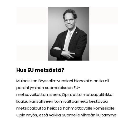
Hus EU metsästä?
Muinaisten Brysselin-vuosieni hienointa antia oli
perehtyminen suomalaiseen EU-
metsävaikuttamiseen. Opin, että metsäpolitiikka
kuuluu kansalliseen toimivaltaan eikä kestävää
metsätaloutta heikosti hahmottavalle komissiolle.
Opin myös, että vaikka Suomelle vihreän kultamme