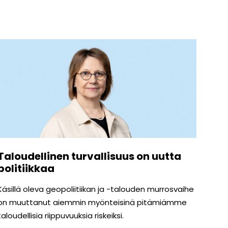
Taloudellinen turvallisuus on uutta
politiikkaa
Käsillä oleva geopoliitiikan ja -talouden murrosvaihe
on muuttanut aiemmin myönteisinä pitämiämme
taloudellisia riippuvuuksia riskeiksi.