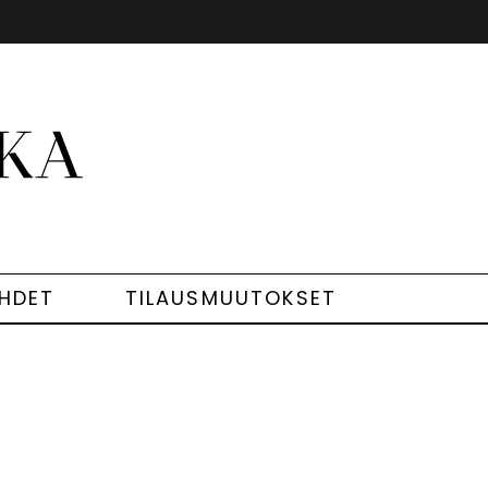
EHDET
TILAUSMUUTOKSET