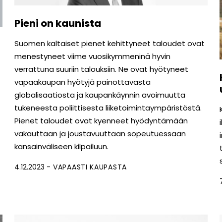
Pieni on kaunista
Suomen kaltaiset pienet kehittyneet taloudet ovat
menestyneet viime vuosikymmeninä hyvin
verrattuna suuriin talouksiin. Ne ovat hyötyneet
vapaakaupan hyötyjä painottavasta
globalisaatiosta ja kaupankäynnin avoimuutta
tukeneesta poliittisesta liiketoimintaympäristöstä.
Pienet taloudet ovat kyenneet hyödyntämään
vakauttaan ja joustavuuttaan sopeutuessaan
kansainväliseen kilpailuun.
4.12.2023
VAPAASTI KAUPASTA