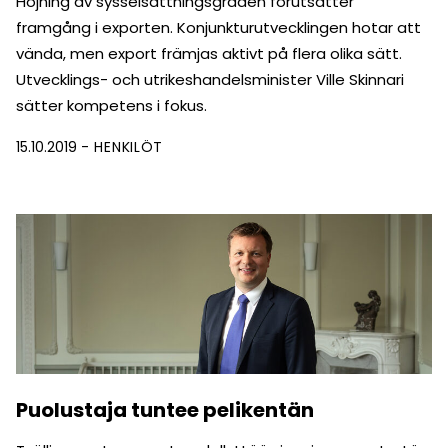
Höjning av sysselsättningsgraden förutsätter
framgång i exporten. Konjunkturutvecklingen hotar att
vända, men export främjas aktivt på flera olika sätt.
Utvecklings- och utrikeshandelsminister Ville Skinnari
sätter kompetens i fokus.
15.10.2019
HENKILÖT
Puolustaja tuntee pelikentän