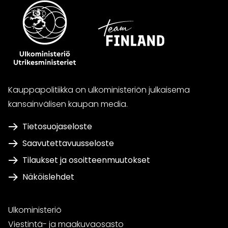
Kauppapolitiikka on ulkoministeriön julkaisema
kansainvälisen kaupan media.
Tietosuojaseloste
Saavutettavuusseloste
Tilaukset ja osoitteenmuutokset
Näköislehdet
Ulkoministeriö
Viestintä- ja maakuvaosasto