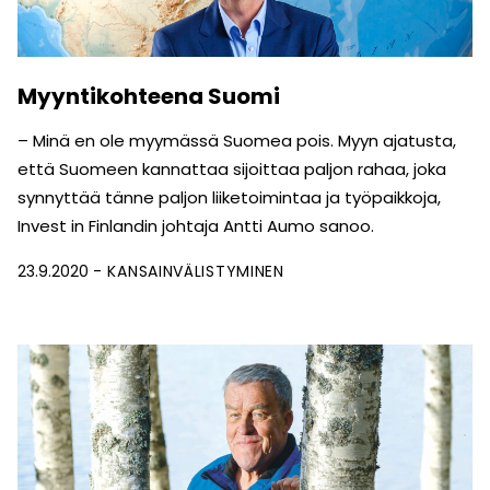
Myyntikohteena Suomi
– Minä en ole myymässä Suomea pois. Myyn ajatusta,
että Suomeen kannattaa sijoittaa paljon rahaa, joka
synnyttää tänne paljon liiketoimintaa ja työpaikkoja,
Invest in Finlandin johtaja Antti Aumo sanoo.
23.9.2020
KANSAINVÄLISTYMINEN