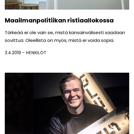
Maailmanpolitiikan ristiaallokossa
Tärkeää ei ole vain se, mistä kansainvälisesti saadaan
sovittua. Oleellista on myös, mistä ei voida sopia.
3.4.2019
HENKILÖT