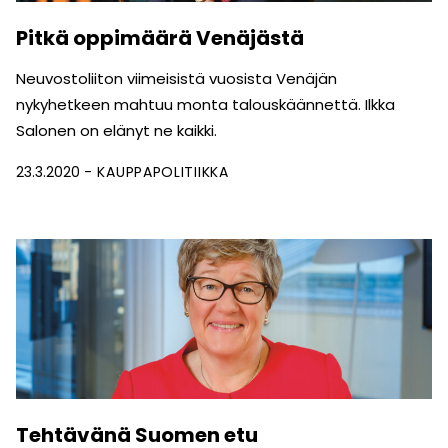
Pitkä oppimäärä Venäjästä
Neuvostoliiton viimeisistä vuosista Venäjän
nykyhetkeen mahtuu monta talouskäännettä. Ilkka
Salonen on elänyt ne kaikki.
23.3.2020
KAUPPAPOLITIIKKA
Tehtävänä Suomen etu