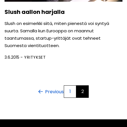
Slush aallon harjalla
Slush on esimerkki siitä, miten pienestä voi syntyä
suurta. Samalla kun Eurooppa on maannut
taantumassa, startup-yrittäjät ovat tehneet
Suomesta vientituotteen.
3.6.2015
YRITYKSET
1
2
Previous