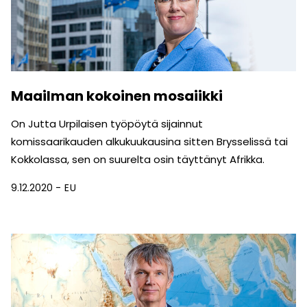
Maailman kokoinen mosaiikki
On Jutta Urpilaisen työpöytä sijainnut
komissaarikauden alkukuukausina sitten Brysselissä tai
Kokkolassa, sen on suurelta osin täyttänyt Afrikka.
9.12.2020
EU