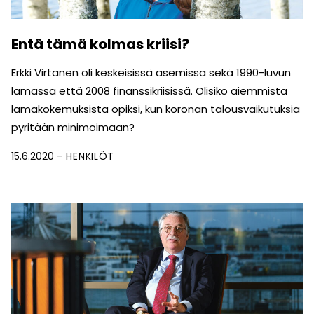
Entä tämä kolmas kriisi?
Erkki Virtanen oli keskeisissä asemissa sekä 1990-luvun
lamassa että 2008 finanssikriisissä. Olisiko aiemmista
lamakokemuksista opiksi, kun koronan talousvaikutuksia
pyritään minimoimaan?
15.6.2020
HENKILÖT