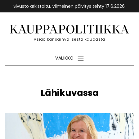
Sivusto arkistoitu. Viimeinen päivitys tehty 17.6.2026.
Siirry
sisältöön
Etusivu
Asiaa kansainvälisestä kaupasta
VALIKKO
Lähikuvassa