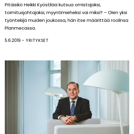
Pitäisikö Heikki Kyöstilää kutsua omistajaksi,
toimitusjohtajaksi, myyntimieheksi vai miksi? – Olen yksi
työntekijä muiden joukossa, hän itse määrittää roolinsa
Planmecassa.
5.6.2019
YRITYKSET