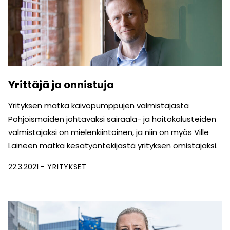
Yrittäjä ja onnistuja
Yrityksen matka kaivopumppujen valmistajasta
Pohjoismaiden johtavaksi sairaala- ja hoitokalusteiden
valmistajaksi on mielenkiintoinen, ja niin on myös Ville
Laineen matka kesätyöntekijästä yrityksen omistajaksi.
22.3.2021
YRITYKSET