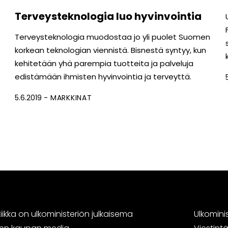
Terveysteknologia luo hyvinvointia
Terveysteknologia muodostaa jo yli puolet Suomen
korkean teknologian viennistä. Bisnestä syntyy, kun
kehitetään yhä parempia tuotteita ja palveluja
edistämään ihmisten hyvinvointia ja terveyttä.
5.6.2019
MARKKINAT
ikka on ulkoministeriön julkaisema
Ulkomini