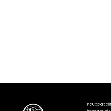
Kauppapoliti