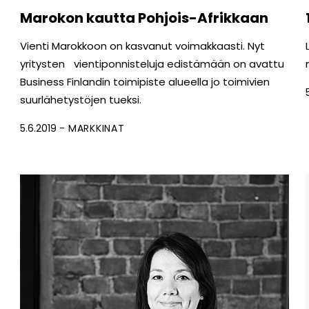
Marokon kautta Pohjois-Afrikkaan
Vienti Marokkoon on kasvanut voimakkaasti. Nyt
yritysten vientiponnisteluja edistämään on avattu
Business Finlandin toimipiste alueella jo toimivien
suurlähetystöjen tueksi.
5.6.2019
MARKKINAT