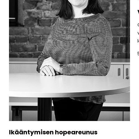
Ikääntymisen hopeareunus