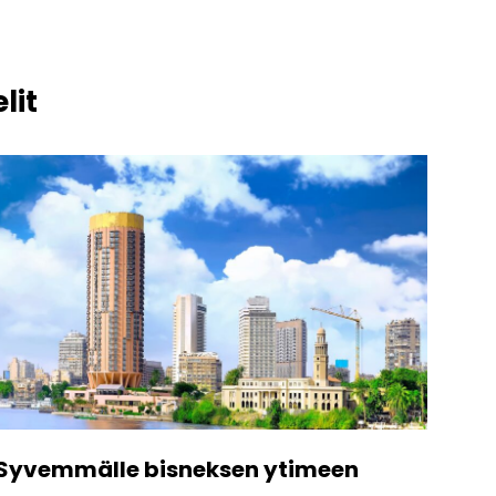
lit
Syvemmälle bisneksen ytimeen