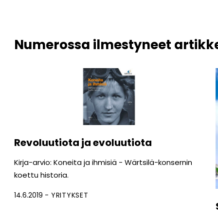
Numerossa ilmestyneet artikke
Revoluutiota ja evoluutiota
Kirja-arvio: Koneita ja ihmisiä - Wärtsilä-konsernin
koettu historia.
14.6.2019
YRITYKSET