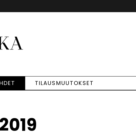
EHDET
TILAUSMUUTOKSET
/2019