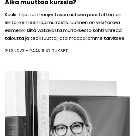
Aika muuttaa kurssia?
Kuulin hiljattain huojentavan uutisen päästöttömän
lentoliikenteen läpimurrosta. Uutinen on yksi tärkeä
esimerkki siitä valtavasta murroksesta kohti vihreää
taloutta ja teollisuutta, jota maapallomme tarvitsee.
20.3.2023
PÄÄKIRJOITUKSET