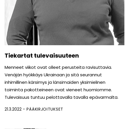
Tiekartat tulevaisuuteen
Menneet viikot ovat olleet perusteita ravisuttavia.
Venäjän hyökkäys Ukrainaan ja sitä seurannut
inhimillinen kärsimys ja länsimaiden yksimielinen
toiminta pakotteineen ovat vieneet huomiomme.
Tulevaisuus tuntuu pelottavalla tavalla epävarmalta.
21.3.2022
PÄÄKIRJOITUKSET