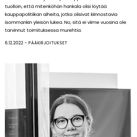
tuolloin, että mitenköhän hankala olisi löytää
kauppapolitiikan aiheita, jotka olisivat kiinnostavia
isommankin yleisön lukea. No, sitä ei viime vuosina ole
tarvinnut toimituksessa murehtia.
6.12.2022
PÄÄKIRJOITUKSET