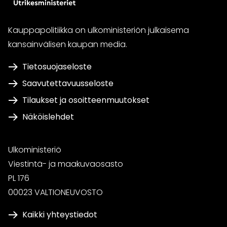
Kauppapolitiikka on ulkoministeriön julkaisema
kansainvälisen kaupan media.
Tietosuojaseloste
Saavutettavuusseloste
Tilaukset ja osoitteenmuutokset
Näköislehdet
Ulkoministeriö
Viestintä- ja maakuvaosasto
PL 176
00023 VALTIONEUVOSTO
Kaikki yhteystiedot