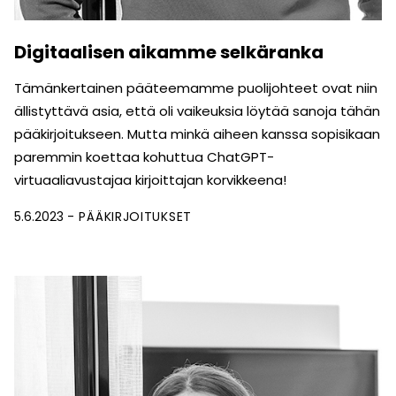
Digitaalisen aikamme selkäranka
Tämänkertainen pääteemamme puolijohteet ovat niin
ällistyttävä asia, että oli vaikeuksia löytää sanoja tähän
pääkirjoitukseen. Mutta minkä aiheen kanssa sopisikaan
paremmin koettaa kohuttua ChatGPT-
virtuaaliavustajaa kirjoittajan korvikkeena!
5.6.2023
PÄÄKIRJOITUKSET