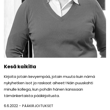
Kesä kaikilla
Kirjoita jotain kevyempää, jotain muuta kuin nämä
nykyhetken isot ja raskaat aiheet! Näin puuskahti
minulle kollega, kun pohdin hänen kanssaan
tämänkertaista pääkirjoitusta.
6.6.2022
PÄÄKIRJOITUKSET