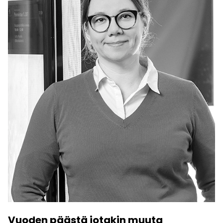
Vuoden päästä jotakin muuta