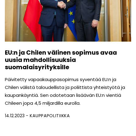
EU:n ja Chilen välinen sopimus avaa
uusia mahdollisuuksia
suomalaisyrityksille
Päivitetty vapaakauppasopimus syventää EU:n ja
Chilen välistä taloudellista ja poliittista yhteistyötä ja
kaupankäyntiä. Sen odotetaan lisäävän EU:n vientiä
Chileen jopa 4,5 miljardilla eurolla.
14.12.2023
KAUPPAPOLITIIKKA