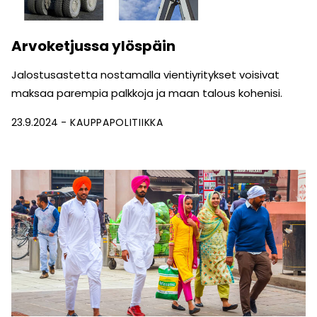
Arvoketjussa ylöspäin
Jalostusastetta nostamalla vientiyritykset voisivat
maksaa parempia palkkoja ja maan talous kohenisi.
23.9.2024
KAUPPAPOLITIIKKA