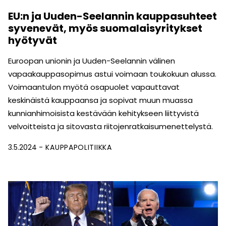
EU:n ja Uuden-Seelannin kauppasuhteet
syvenevät, myös suomalaisyritykset
hyötyvät
Euroopan unionin ja Uuden-Seelannin välinen
vapaakauppasopimus astui voimaan toukokuun alussa.
Voimaantulon myötä osapuolet vapauttavat
keskinäistä kauppaansa ja sopivat muun muassa
kunnianhimoisista kestävään kehitykseen liittyvistä
velvoitteista ja sitovasta riitojenratkaisumenettelystä.
3.5.2024
KAUPPAPOLITIIKKA