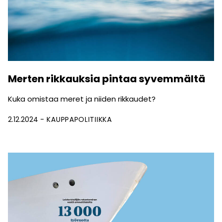
Merten rikkauksia pintaa syvemmältä
Kuka omistaa meret ja niiden rikkaudet?
2.12.2024
KAUPPAPOLITIIKKA