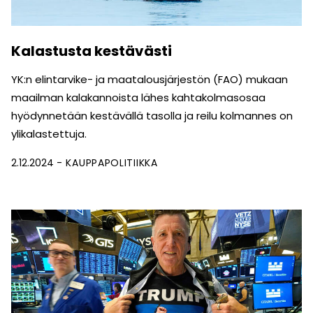
Kalastusta kestävästi
YK:n elintarvike- ja maatalousjärjestön (FAO) mukaan
maailman kalakannoista lähes kahtakolmasosaa
hyödynnetään kestävällä tasolla ja reilu kolmannes on
ylikalastettuja.
2.12.2024
KAUPPAPOLITIIKKA