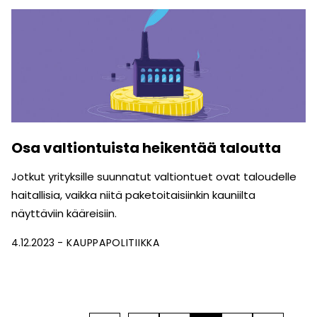
Osa valtiontuista heikentää taloutta
Jotkut yrityksille suunnatut valtiontuet ovat taloudelle
haitallisia, vaikka niitä paketoitaisiinkin kauniilta
näyttäviin kääreisiin.
4.12.2023
KAUPPAPOLITIIKKA