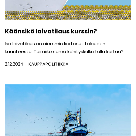
Käänsikö laivatilaus kurssin?
Iso laivatilaus on aiemmin kertonut talouden
käänteestä. Toimiiko sama kehityskulku tällä kertaa?
2.12.2024
KAUPPAPOLITIIKKA