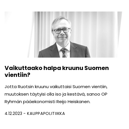
Vaikuttaako halpa kruunu Suomen
vientiin?
Jotta Ruotsin kruunu vaikuttaisi Suomen vientiin,
muutoksen täytyisi olla iso ja kestävä, sanoo OP
Ryhmän pääekonomisti Reijo Heiskanen.
4.12.2023
KAUPPAPOLITIIKKA